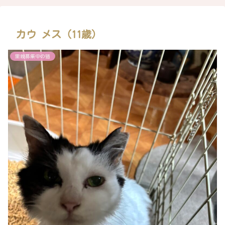
カウ メス（11歳）
里親募集中の猫