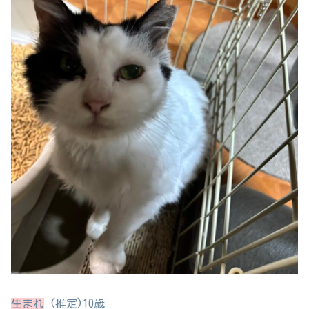
生まれ
(推定)10歳