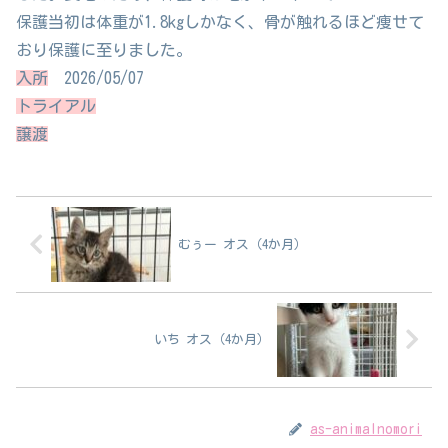
保護当初は体重が1.8kgしかなく、骨が触れるほど痩せて
おり保護に至りました。
入所
2026/05/07
トライアル
譲渡
むぅー オス（4か月）
いち オス（4か月）
as-animalnomori