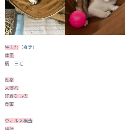
生まれ
(推定)
体重
柄
三毛
性格
人慣れ
好きなもの
食事
ウィルス検査
検便