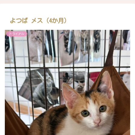
よつば メス（4か月）
トライアル