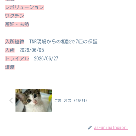
レボリューション
ワクチン
避妊・去勢
入所経緯
TNR現場からの相談で7匹の保護
入所
2026/06/05
トライアル
2026/06/27
譲渡
ごま オス（4か月）
as-animalnomori