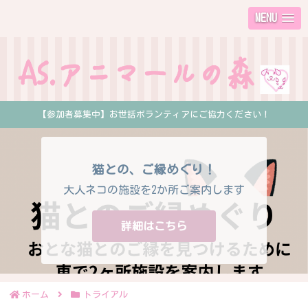
MENU
【参加者募集中】お世話ボランティアにご協力ください！
猫との、ご縁めぐり！
大人ネコの施設を2か所ご案内します
詳細はこちら
ホーム
トライアル