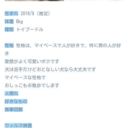
生まれ
2016/9（推定）
体重
8kg
種類
トイプードル
性格
性格は、マイペースで人が好きで、特に男の人が好
き
愛想がよく可愛いポクです
犬は苦手だけどおとなしい犬なら大丈夫です
マイペースな性格で
おしっこもお散歩でします
人慣れ
好きなもの
食事回数
ウィルス検査