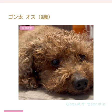
ゴン太 オス（9歳）
里親決定
2025.05.07
2026.01.12