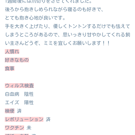
1週間後には爪切りをさせてくれました。
後ろから抱きしめられながら寝るのも好きで、
とても抱き心地が良いです。
手を大きく上げたり、優しくトントンするだけでも怯えて
しまうところがあるので、思いっきり甘やかしてくれる飼
い主さんどうぞ、ミミを宜しくお願いします！！
人慣れ
好きなもの
食事
ウィルス検査
白血病 陰性
エイズ 陽性
検便
済
レボリューション
済
ワクチン
未