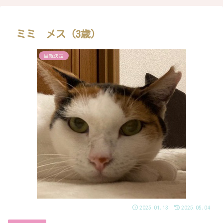
ミミ メス（3歳）
里親決定
2025.01.13
2025.05.04