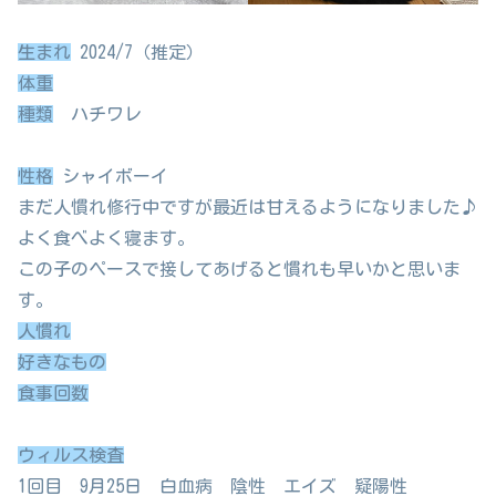
生まれ
2024/7（推定）
体重
種類
ハチワレ
性格
シャイボーイ
まだ人慣れ修行中ですが最近は甘えるようになりました♪
よく食べよく寝ます。
この子のペースで接してあげると慣れも早いかと思いま
す。
人慣れ
好きなもの
食事回数
ウィルス検査
1回目 9月25日 白血病 陰性 エイズ 疑陽性