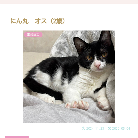
にん丸 オス（2歳）
里親決定
2024.11.23
2025.05.04