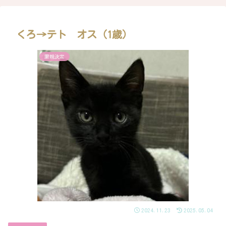
くろ→テト オス（1歳）
里親決定
2024.11.23
2025.05.04