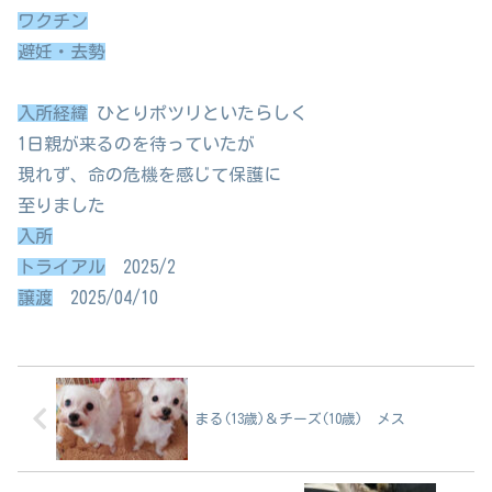
ワクチン
避妊・去勢
入所経緯
ひとりポツリといたらしく
1日親が来るのを待っていたが
現れず、命の危機を感じて保護に
至りました
入所
トライアル
2025/2
譲渡
2025/04/10
まる(13歳)＆チーズ(10歳) メス