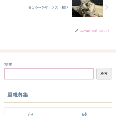
きじみ→かな メス（1歳）
as-animalnomori
検索
検索
里親募集