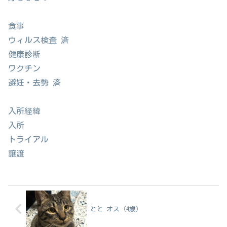
食事
ウィルス検査 済
健康診断
ワクチン
避妊・去勢 済
入所経緯
入所
トライアル
譲渡
とと オス（4歳）