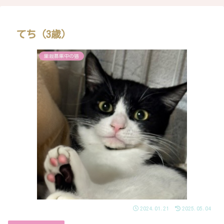
てち（3歳）
里親募集中の猫
2024.01.21
2025.05.04