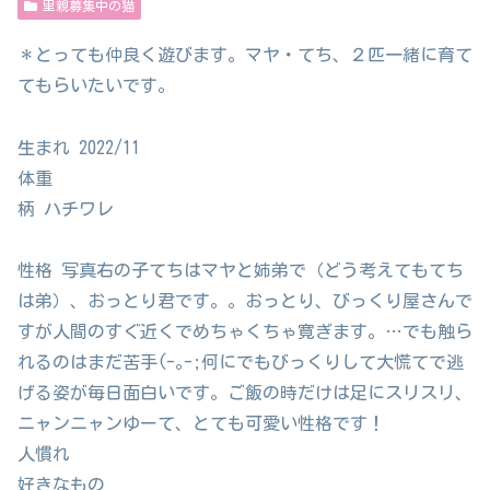
里親募集中の猫
＊とっても仲良く遊びます。マヤ・てち、２匹一緒に育て
てもらいたいです。
生まれ 2022/11
体重
柄 ハチワレ
性格 写真右の子てちはマヤと姉弟で（どう考えてもてち
は弟）、おっとり君です。。おっとり、びっくり屋さんで
すが人間のすぐ近くでめちゃくちゃ寛ぎます。…でも触ら
れるのはまだ苦手(-｡-;何にでもびっくりして大慌てで逃
げる姿が毎日面白いです。ご飯の時だけは足にスリスリ、
ニャンニャンゆーて、とても可愛い性格です！
人慣れ
好きなもの