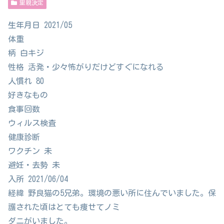
里親決定
生年月日 2021/05
体重
柄 白キジ
性格 活発・少々怖がりだけどすぐになれる
人慣れ 80
好きなもの
食事回数
ウィルス検査
健康診断
ワクチン 未
避妊・去勢 未
入所 2021/06/04
経緯 野良猫の5兄弟。環境の悪い所に住んでいました。保
護された頃はとても痩せてノミ
ダニがいました。