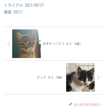
トライアル 2021/06/27
譲渡 2021/
ゆきち→こてつ オス（5歳）
チップ オス（5歳）
as-animalnomori