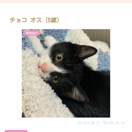
チョコ オス（5歳）
里親決定
2021.06.27
2025.05.04