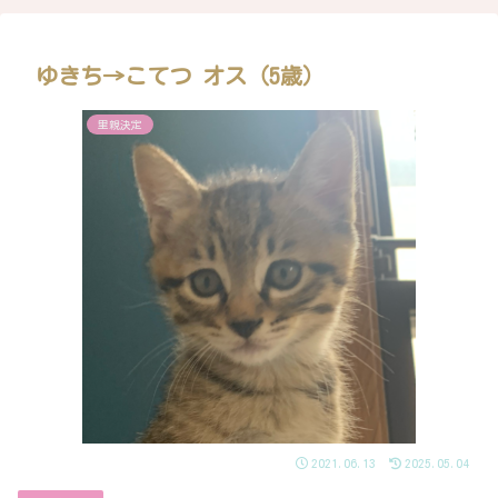
ゆきち→こてつ オス（5歳）
里親決定
2021.06.13
2025.05.04