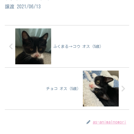
譲渡 2021/06/13
ふくまる→コウ オス（5歳）
チョコ オス（5歳）
as-animalnomori