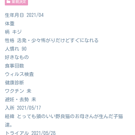
里親決定
生年月日 2021/04
体重
柄 キジ
性格 活発・少々怖がりだけどすぐになれる
人慣れ 90
好きなもの
食事回数
ウィルス検査
健康診断
ワクチン 未
避妊・去勢 未
入所 2021/05/17
経緯 とっても頭のいい野良猫のお母さんが生んだ子猫
達。
トライアル 2021/05/28