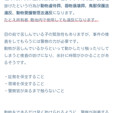
掛けたという行為が
動物虐待罪、器物損壊罪、鳥獣保護法
違反、動物愛護管理法違反
になります。
たとえ所有者 敷地内で使用しても違反になります。
目の前で苦しんでいる子の緊急性もありますが、事件の捜
査をしてもらうには警察の力が必要です。
動物が苦しんでいるからといって動かしたり触ったりして
しまうと捜査の妨げになり、余計に時間がかかることがあ
るそうです。
・証拠を保全すること
・現場を保全すること
・警察官が来るまで触らないこと
動物をできるだけ早く助けられるように、警察が到着する