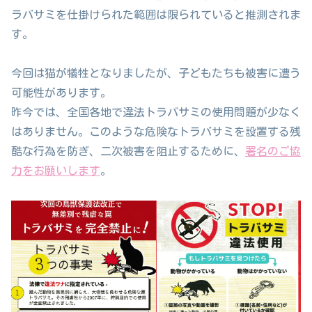
ラバサミを仕掛けられた範囲は限られていると推測されま
す。
今回は猫が犠牲となりましたが、子どもたちも被害に遭う
可能性があります。
昨今では、全国各地で違法トラバサミの使用問題が少なく
はありません。このような危険なトラバサミを設置する残
酷な行為を防ぎ、二次被害を阻止するために、
署名のご協
力をお願いします
。