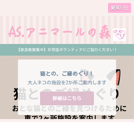
MENU
【参加者募集中】お世話ボランティアにご協力ください！
猫との、ご縁めぐり！
大人ネコの施設を2か所ご案内します
詳細はこちら