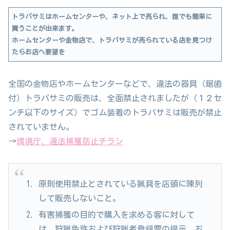
トラバサミはホームセンターや、ネット上で売られ、誰でも簡単に
買うことが出来ます。
ホームセンターや金物店で、トラバサミが売られている店を見つけ
たらお店へ要望を
全国の金物店やホームセンターなどで、違法の器具（鋸歯
付）トラバサミの販売は、全面禁止されましたが（１２セ
ンチ以下のサイズ）でゴム装着のトラバサミは販売が禁止
されていません。
→
環境庁、違法捕獲防止チラシ
原則使用禁止とされている猟具を店頭に陳列
して販売しないこと。
有害捕獲の目的で購入を求める客に対して
は、狩猟免許および狩猟者登録票の提示、お