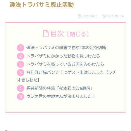
違法トラバサミ廃止活動
2025.04.21
2026.07.14
目次
違法トラバサミの設置で猫が2本の足を切断
トラバザミにかかった動物を見つけたら
トラバサミを売っているお店をみかけたら
月刊ほご猫パンチ！にゲスト出演しました【ラヂ
オきしわだ】
福井新聞の特集「杉本彩のEva通信」
ウシオ君の里親さんが決まりました！