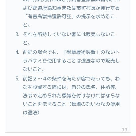
よび都道府県知事または市町村長が発行する
「有害鳥獣捕獲許可証」の提示を求めるこ
と。
それを所持していない客には販売しないこ
と。
前記の場合でも、「衝撃緩衝装置」のないト
ラバサミを使用することは違法なので販売し
ないこと。
前記２～４の条件を満たす客であっても、わ
なを設置する際には、自分の氏名、住所等、
法令で定められた標識を付けなければならな
いことを伝えること（標識のないわなの使用
は違法）